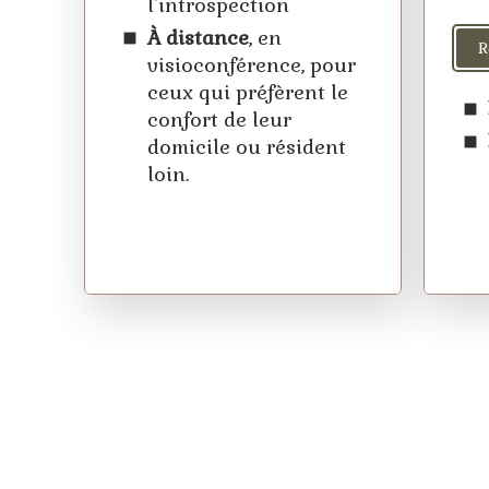
l'introspection
À distance
, en
R
visioconférence, pour
ceux qui préfèrent le
confort de leur
domicile ou résident
loin.