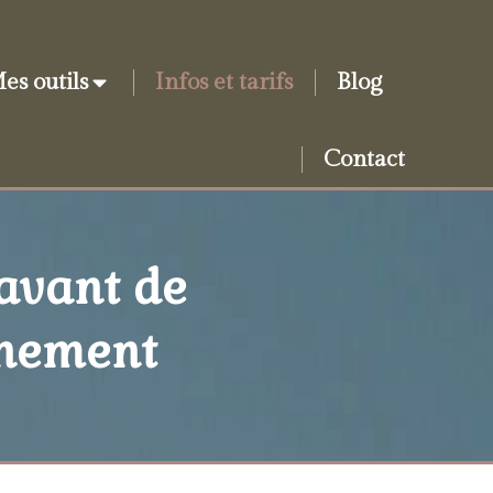
es outils
Infos et tarifs
Blog
Contact
 avant de
nement