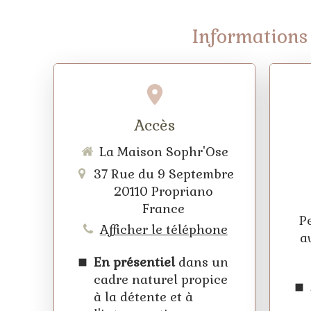
Informations 
Accès
La Maison Sophr'Ose
37 Rue du 9 Septembre
20110
Propriano
France
P
Afficher le téléphone
a
En présentiel
dans un
cadre naturel propice
à la détente et à