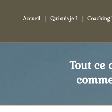
Accueil
Qui suis je ?
Coaching 
Tout ce 
comme