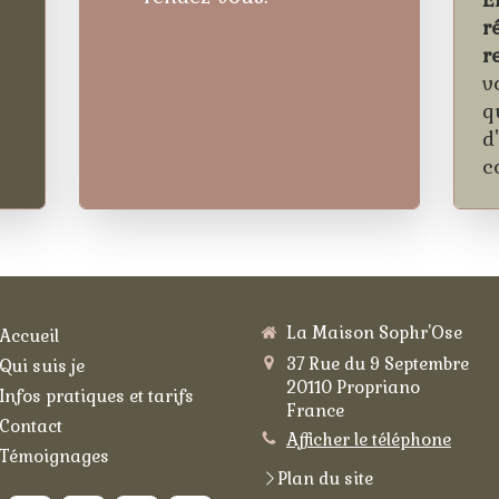
r
r
v
q
d
c
La Maison Sophr'Ose
Accueil
37 Rue du 9 Septembre
Qui suis je
20110
Propriano
Infos pratiques et tarifs
France
Contact
Afficher le téléphone
Témoignages
Plan du site