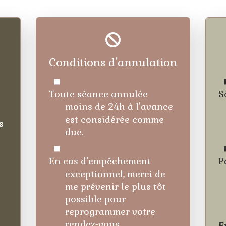
Conditions d'annulation
Toute séance annulée
S
moins de 24h à l'avance
est considérée comme
s
due.
En cas d’empêchement
P
exceptionnel, merci de
me prévenir le plus tôt
possible pour
reprogrammer votre
rendez-vous.
E