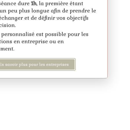
séance dure
1h
, la première étant
un peu plus longue afin de prendre le
changer et de définir vos objectifs
cision.
 personnalisé est possible pour les
tions en entreprise ou en
ement.
En savoir plus pour les entreprises