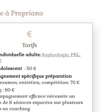
ie à Propriano
Tarifs
ndividuelle adulte:
Sophrologie
,
PNL
,
 €
dolescent
: 50 €
gnement spécifique préparation
examen, entretien, compétition: 70 €
g
: 90 €
pagnement efficace nécessite un
de 6 séances espacées sur plusieurs
s en coaching